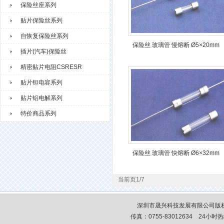
保险丝座系列
贴片保险丝系列
自恢复保险丝系列
保险丝 玻璃管 慢熔断 Ø5×20mm
插片(汽车)保险丝
精密贴片电阻CSRESR
贴片钽电容系列
贴片铝电解系列
特价商品系列
保险丝 玻璃管 快熔断 Ø6×32mm
当前页1/7
深圳市晟兴科技发展有限公司版权
传真：0755-83012634 24小