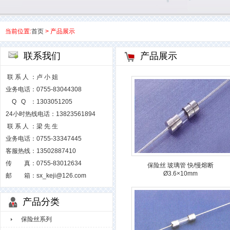
当前位置:
首页
> 产品展示
联系我们
产品展示
联 系 人 ：卢 小 姐
业务电话：0755-83044308
Q Q ：1303051205
24小时热线电话：13823561894
联 系 人 ：梁 先 生
业务电话：0755-33347445
客服热线：13502887410
传 真：0755-83012634
保险丝 玻璃管 快/慢熔断
Ø3.6×10mm
邮 箱：sx_keji@126.com
产品分类
保险丝系列