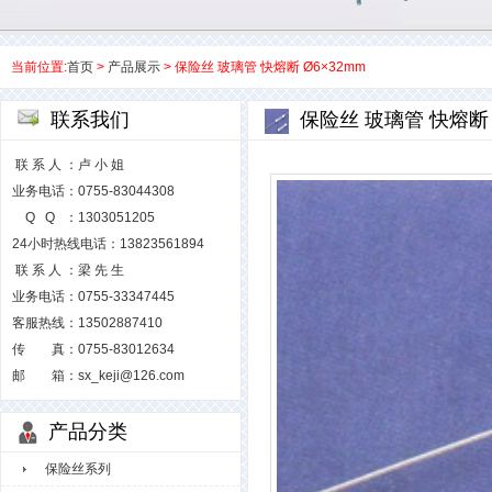
当前位置:
首页
>
产品展示
> 保险丝 玻璃管 快熔断 Ø6×32mm
联系我们
保险丝 玻璃管 快熔断 
联 系 人 ：卢 小 姐
业务电话：0755-83044308
Q Q ：1303051205
24小时热线电话：13823561894
联 系 人 ：梁 先 生
业务电话：0755-33347445
客服热线：13502887410
传 真：0755-83012634
邮 箱：sx_keji@126.com
产品分类
保险丝系列