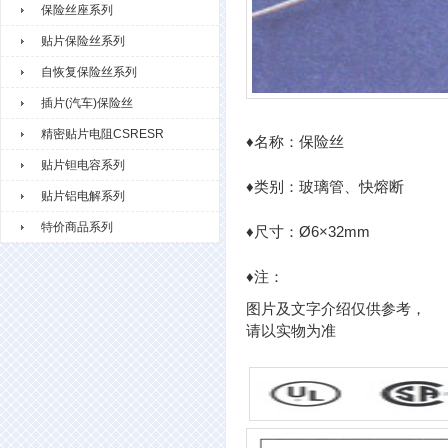
保险丝座系列
贴片保险丝系列
自恢复保险丝系列
插片(汽车)保险丝
精密贴片电阻CSRESR
♦名称：保险丝
贴片钽电容系列
♦类别：玻璃管、快熔断
贴片铝电解系列
特价商品系列
♦尺寸：Ø6×32mm
♦注：
图片及文字介绍仅供参考，
请以实物为准