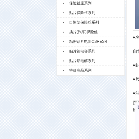
保险丝座系列
贴片保险丝系列
自恢复保险丝系列
插片(汽车)保险丝
♦
精密贴片电阻CSRESR
自
贴片钽电容系列
贴片铝电解系列
♦
特价商品系列
♦
♦
图
请