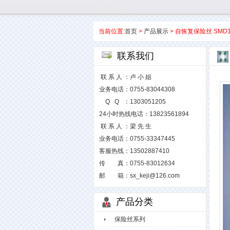
当前位置:
首页
>
产品展示
> 自恢复保险丝 SMD1
联系我们
联 系 人 ：卢 小 姐
业务电话：0755-83044308
Q Q ：1303051205
24小时热线电话：13823561894
联 系 人 ：梁 先 生
业务电话：0755-33347445
客服热线：13502887410
传 真：0755-83012634
邮 箱：sx_keji@126.com
产品分类
保险丝系列