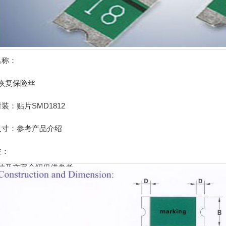
名称：
恢复保险丝
封装：贴片SMD1812
尺寸：参考产品介绍
注：
片及文字介绍仅供参考，
以实物为准