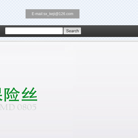
E-mail:sx_keji@126.com