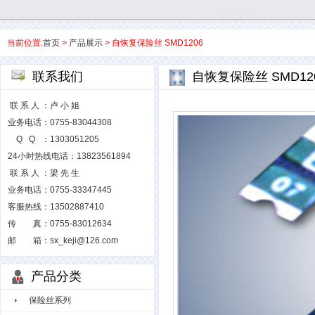
当前位置:
首页
>
产品展示
> 自恢复保险丝 SMD1206
联系我们
自恢复保险丝 SMD12
联 系 人 ：卢 小 姐
业务电话：0755-83044308
Q Q ：1303051205
24小时热线电话：13823561894
联 系 人 ：梁 先 生
业务电话：0755-33347445
客服热线：13502887410
传 真：0755-83012634
邮 箱：sx_keji@126.com
产品分类
保险丝系列