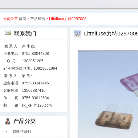
当前位置:
首页
>
产品展示
> Littelfuse力特0257005
联系我们
Littelfuse力特025700
联 系 人 ：卢 小 姐
业务电话：0755-83044308
Q Q ：1303051205
24小时热线电话：13823561894
联 系 人 ：梁 先 生
业务电话：0755-33347445
客服热线：13502887410
传 真：0755-83012634
邮 箱：sx_keji@126.com
产品分类
保险丝系列