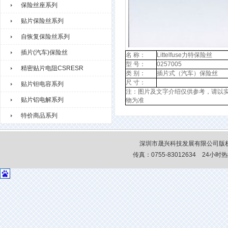
保险丝座系列
贴片保险丝系列
自恢复保险丝系列
插片(汽车)保险丝
名 称：
Littelfuse力特保险丝
型 号：
0257005
精密贴片电阻CSRESR
类 别：
插片式（汽车）保险丝
尺 寸：
贴片钽电容系列
注：图片及文字介绍仅供参考，请以
贴片铝电解系列
物为准
特价商品系列
深圳市晟兴科技发展有限公司版权
传真：0755-83012634 24小